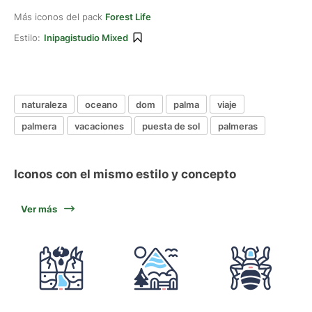
Más iconos del pack
Forest Life
Estilo:
Inipagistudio Mixed
naturaleza
oceano
dom
palma
viaje
palmera
vacaciones
puesta de sol
palmeras
Iconos con el mismo estilo y concepto
Ver más