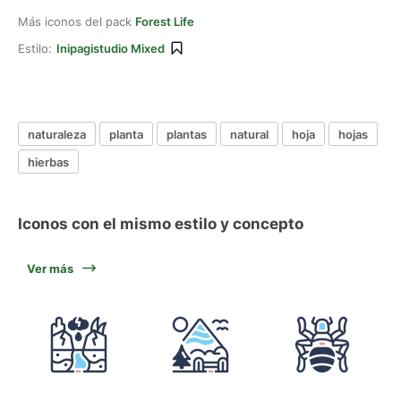
Más iconos del pack
Forest Life
Estilo:
Inipagistudio Mixed
naturaleza
planta
plantas
natural
hoja
hojas
hierbas
Iconos con el mismo estilo y concepto
Ver más