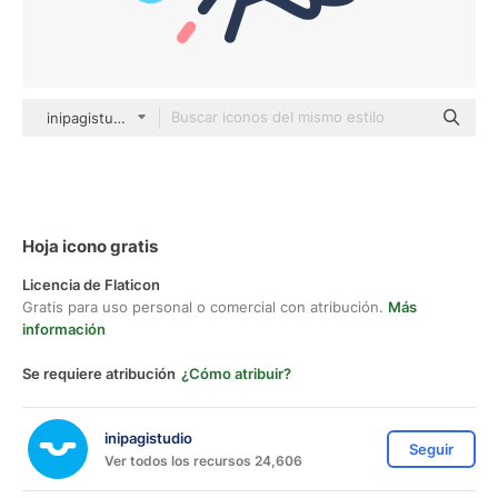
inipagistudio Mixed
Hoja icono gratis
Licencia de Flaticon
Gratis para uso personal o comercial con atribución.
Más
información
Se requiere atribución
¿Cómo atribuir?
inipagistudio
Seguir
Ver todos los recursos 24,606