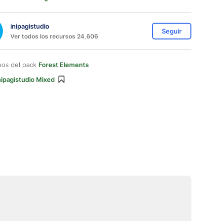
inipagistudio
Seguir
Ver todos los recursos 24,606
nos del pack
Forest Elements
nipagistudio Mixed