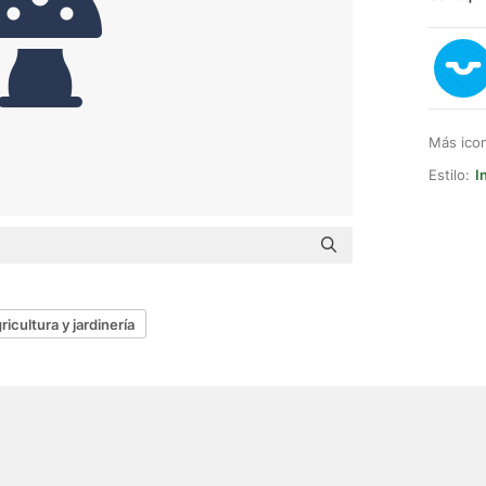
Más ico
Estilo:
I
ricultura y jardinería