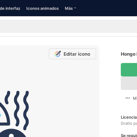
de interfaz
Iconos animados
Más
Editar icono
Hongo 
M
Licencia
Gratis p
Se requi