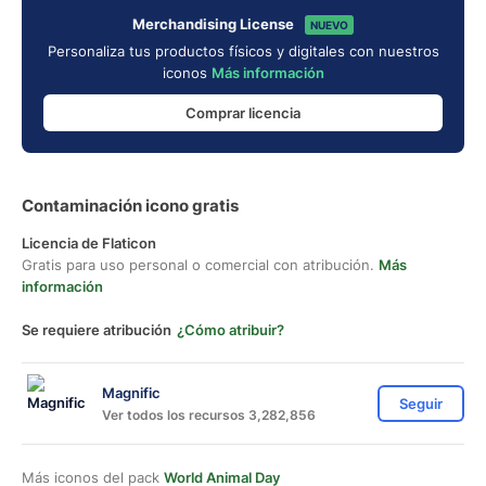
Merchandising License
NUEVO
Personaliza tus productos físicos y digitales con nuestros
iconos
Más información
Comprar licencia
Contaminación icono gratis
Licencia de Flaticon
Gratis para uso personal o comercial con atribución.
Más
información
Se requiere atribución
¿Cómo atribuir?
Magnific
Seguir
Ver todos los recursos 3,282,856
Más iconos del pack
World Animal Day