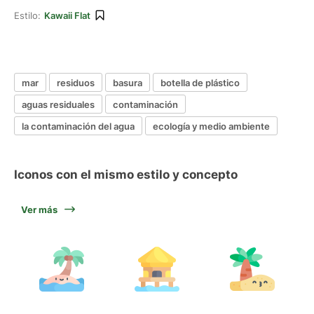
Estilo:
Kawaii Flat
mar
residuos
basura
botella de plástico
aguas residuales
contaminación
la contaminación del agua
ecología y medio ambiente
Iconos con el mismo estilo y concepto
Ver más