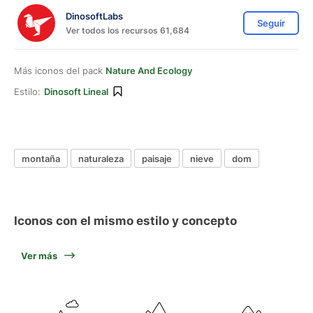
DinosoftLabs
Seguir
Ver todos los recursos 61,684
Más iconos del pack
Nature And Ecology
Estilo:
Dinosoft Lineal
montaña
naturaleza
paisaje
nieve
dom
Iconos con el mismo estilo y concepto
Ver más