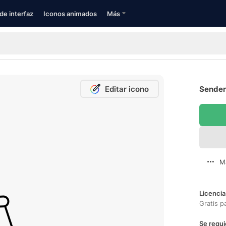
de interfaz
Iconos animados
Más
Editar icono
Sender
M
Licencia
Gratis p
Se requi