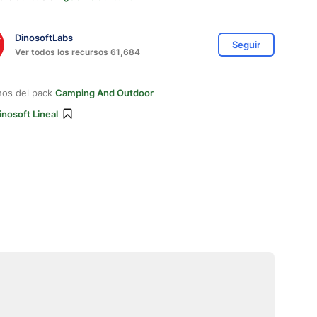
DinosoftLabs
Seguir
Ver todos los recursos 61,684
nos del pack
Camping And Outdoor
inosoft Lineal