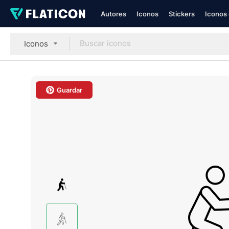
Autores
Iconos
Stickers
Iconos 
Iconos
Guardar