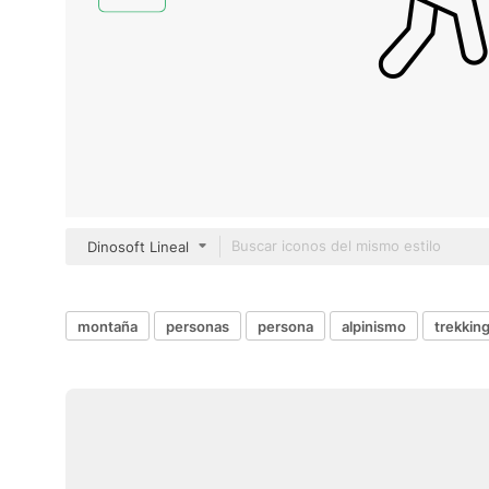
Dinosoft Lineal
montaña
personas
persona
alpinismo
trekkin