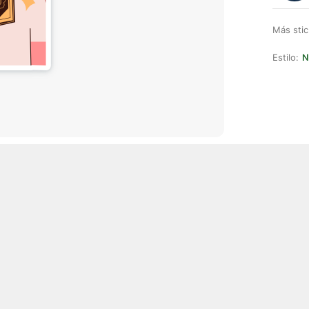
Más stic
Estilo:
N