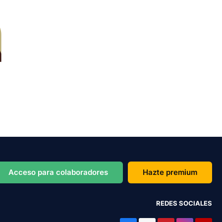
Acceso para colaboradores
Hazte premium
REDES SOCIALES