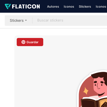
Autores
Iconos
Stickers
Iconos 
Stickers
Guardar