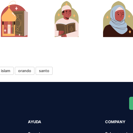
islam
orando
santo
AYUDA
COMPANY