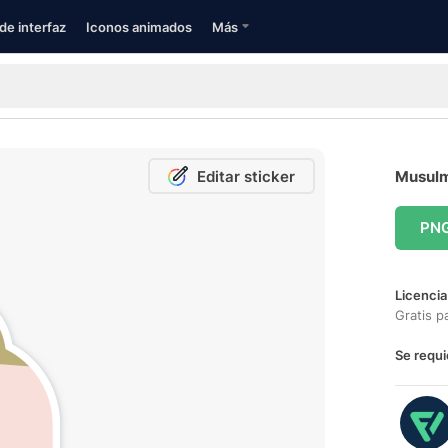
de interfaz
Iconos animados
Más
Editar sticker
Musulm
PN
Licencia
Gratis p
Se requi