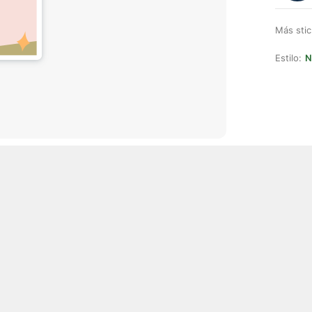
Más stic
Estilo:
N