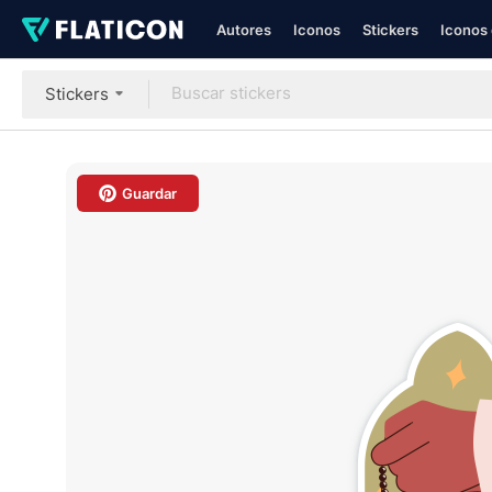
Autores
Iconos
Stickers
Iconos 
Stickers
Guardar