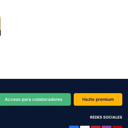
Acceso para colaboradores
Hazte premium
REDES SOCIALES