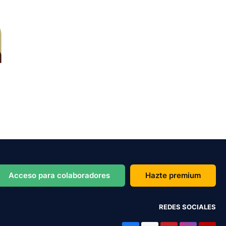
Acceso para colaboradores
Hazte premium
REDES SOCIALES