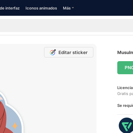
de interfaz
Iconos animados
Más
Editar sticker
Musulm
PN
Licencia
Gratis p
Se requi