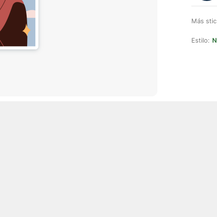
Más stic
Estilo:
N