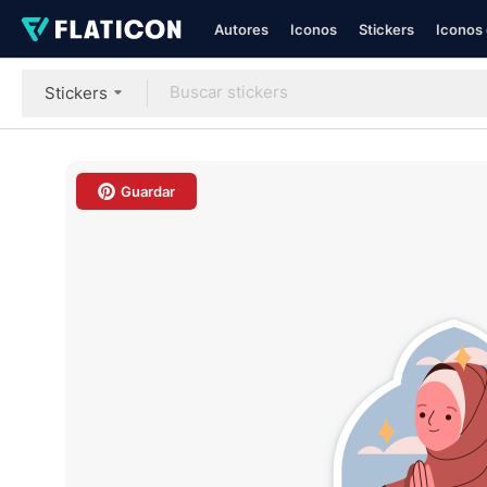
Autores
Iconos
Stickers
Iconos 
Stickers
Guardar