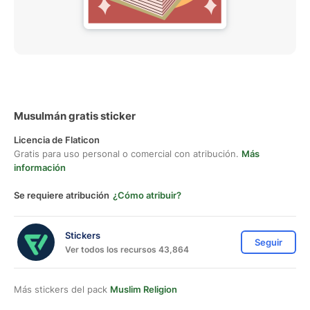
Musulmán gratis sticker
Licencia de Flaticon
Gratis para uso personal o comercial con atribución.
Más
información
Se requiere atribución
¿Cómo atribuir?
Stickers
Seguir
Ver todos los recursos 43,864
Más stickers del pack
Muslim Religion