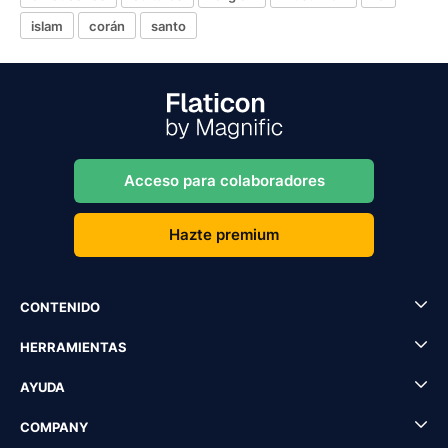
islam
corán
santo
Acceso para colaboradores
Hazte premium
CONTENIDO
HERRAMIENTAS
AYUDA
COMPANY