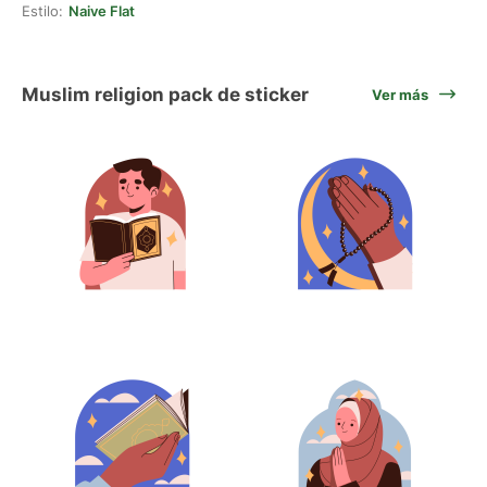
Estilo:
Naive Flat
Muslim religion pack de sticker
Ver más