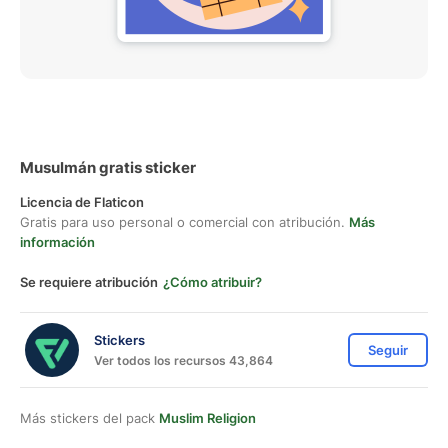
Musulmán gratis sticker
Licencia de Flaticon
Gratis para uso personal o comercial con atribución.
Más
información
Se requiere atribución
¿Cómo atribuir?
Stickers
Seguir
Ver todos los recursos 43,864
Más stickers del pack
Muslim Religion