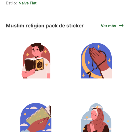
Estilo:
Naive Flat
Muslim religion pack de sticker
Ver más