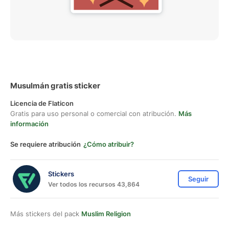
Musulmán gratis sticker
Licencia de Flaticon
Gratis para uso personal o comercial con atribución.
Más
información
Se requiere atribución
¿Cómo atribuir?
Stickers
Seguir
Ver todos los recursos 43,864
Más stickers del pack
Muslim Religion