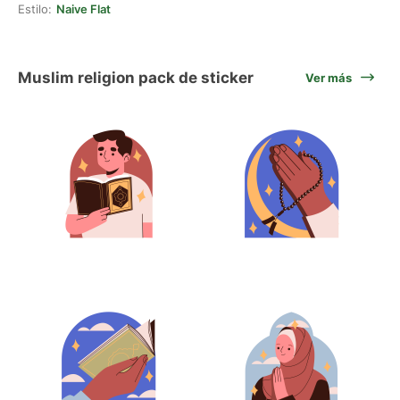
Estilo:
Naive Flat
Muslim religion pack de sticker
Ver más