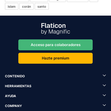
islam
corán
santo
Acceso para colaboradores
Hazte premium
CONTENIDO
HERRAMIENTAS
AYUDA
COMPANY