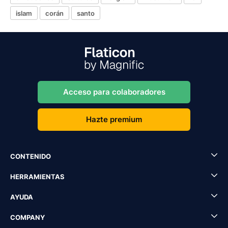
islam
corán
santo
Acceso para colaboradores
Hazte premium
CONTENIDO
HERRAMIENTAS
AYUDA
COMPANY