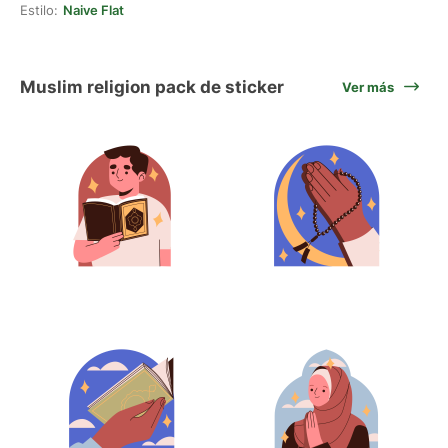
Estilo:
Naive Flat
Muslim religion pack de sticker
Ver más