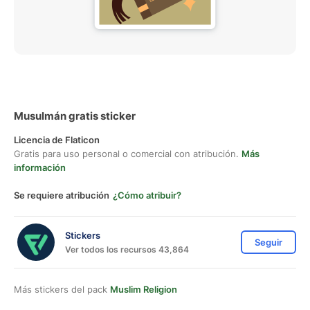
Musulmán gratis sticker
Licencia de Flaticon
Gratis para uso personal o comercial con atribución.
Más
información
Se requiere atribución
¿Cómo atribuir?
Stickers
Seguir
Ver todos los recursos 43,864
Más stickers del pack
Muslim Religion