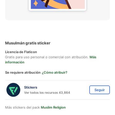
Musulmán gratis sticker
Licencia de Flaticon
Gratis para uso personal o comercial con atribución.
Más
información
Se requiere atribución
¿Cómo atribuir?
Stickers
Seguir
Ver todos los recursos 43,864
Más stickers del pack
Muslim Religion