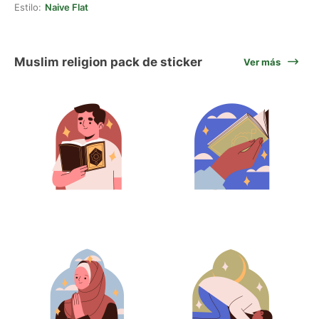
Estilo:
Naive Flat
Muslim religion pack de sticker
Ver más