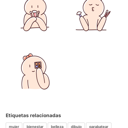
Etiquetas relacionadas
mujer
bienestar
belleza
dibujo
garabatear