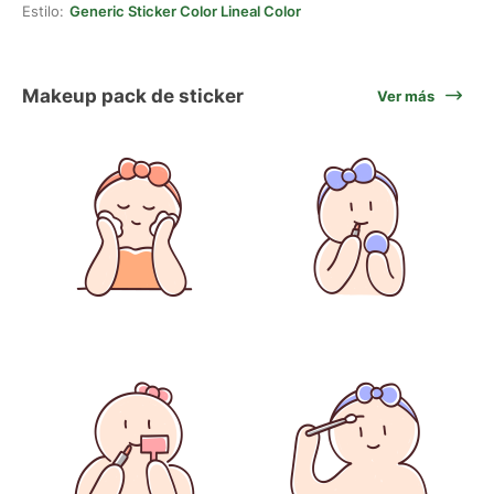
Estilo:
Generic Sticker Color Lineal Color
Makeup pack de sticker
Ver más