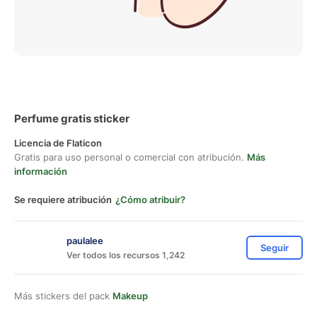
Perfume gratis sticker
Licencia de Flaticon
Gratis para uso personal o comercial con atribución.
Más
información
Se requiere atribución
¿Cómo atribuir?
paulalee
Seguir
Ver todos los recursos 1,242
Más stickers del pack
Makeup