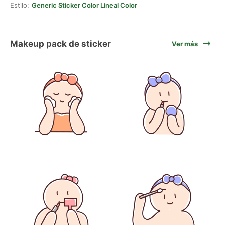
Estilo:
Generic Sticker Color Lineal Color
Makeup pack de sticker
Ver más