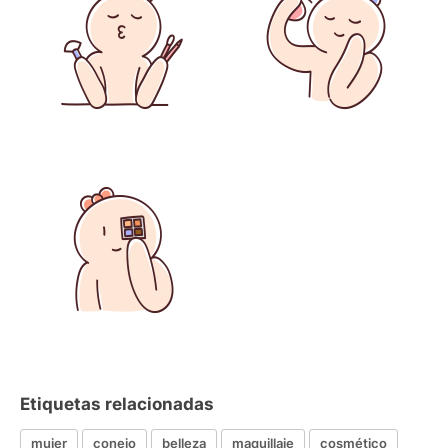
Etiquetas relacionadas
mujer
conejo
belleza
maquillaje
cosmético