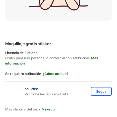
Maquillaje gratis sticker
Licencia de Flaticon
Gratis para uso personal o comercial con atribución.
Más
información
Se requiere atribución
¿Cómo atribuir?
paulalee
Seguir
Ver todos los recursos 1,242
Más stickers del pack
Makeup