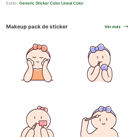
Estilo:
Generic Sticker Color Lineal Color
Makeup pack de sticker
Ver más