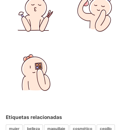
Etiquetas relacionadas
mujer
belleza
maquillaje
cosmético
cepillo