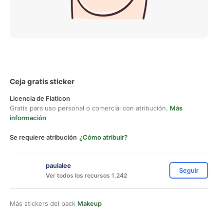
Ceja gratis sticker
Licencia de Flaticon
Gratis para uso personal o comercial con atribución.
Más
información
Se requiere atribución
¿Cómo atribuir?
paulalee
Seguir
Ver todos los recursos 1,242
Más stickers del pack
Makeup