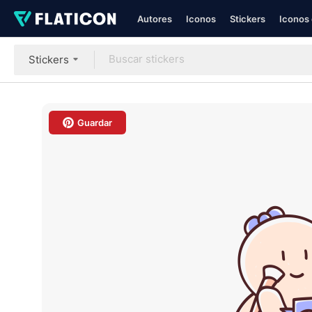
Autores
Iconos
Stickers
Iconos 
Stickers
Guardar