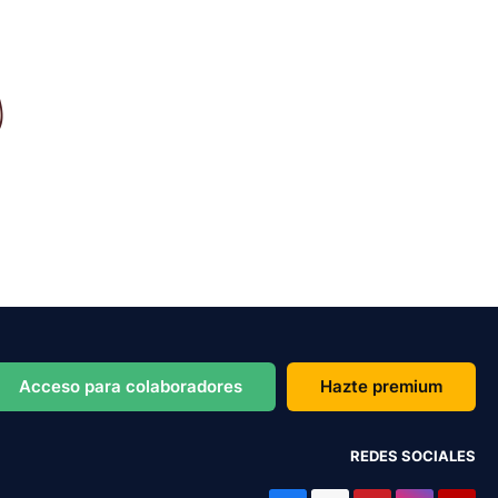
Acceso para colaboradores
Hazte premium
REDES SOCIALES