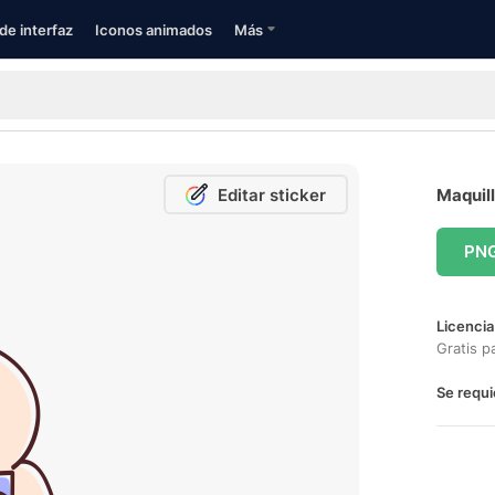
de interfaz
Iconos animados
Más
Editar sticker
Maquill
PN
Licencia
Gratis p
Se requi