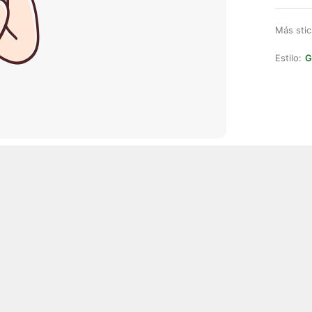
Más stic
Estilo:
G