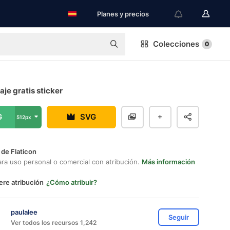
Planes y precios
Colecciones
0
aje gratis sticker
G
SVG
512px
 de Flaticon
ara uso personal o comercial con atribución.
Más información
ere atribución
¿Cómo atribuir?
paulalee
Seguir
Ver todos los recursos 1,242