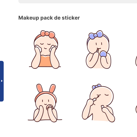
Makeup pack de sticker