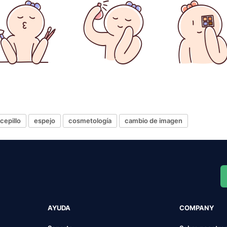
cepillo
espejo
cosmetología
cambio de imagen
AYUDA
COMPANY