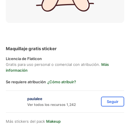
Maquillaje gratis sticker
Licencia de Flaticon
Gratis para uso personal o comercial con atribución.
Más
información
Se requiere atribución
¿Cómo atribuir?
paulalee
Seguir
Ver todos los recursos 1,242
Más stickers del pack
Makeup