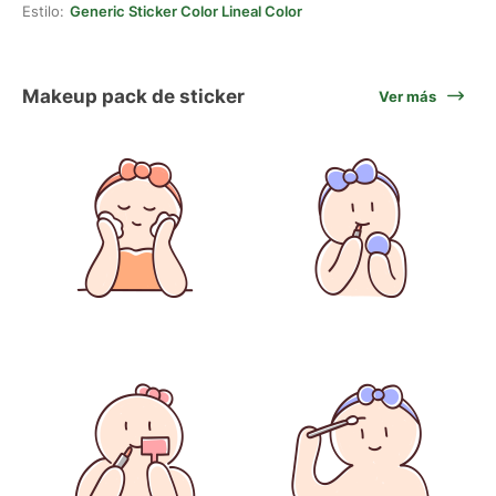
Estilo:
Generic Sticker Color Lineal Color
Makeup pack de sticker
Ver más