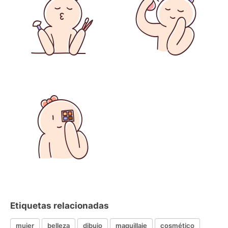
Etiquetas relacionadas
mujer
belleza
dibujo
maquillaje
cosmético