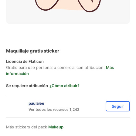
Maquillaje gratis sticker
Licencia de Flaticon
Gratis para uso personal o comercial con atribución.
Más
información
Se requiere atribución
¿Cómo atribuir?
paulalee
Seguir
Ver todos los recursos 1,242
Más stickers del pack
Makeup