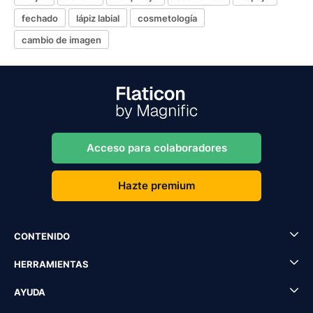
fechado
lápiz labial
cosmetología
cambio de imagen
Acceso para colaboradores
Hazte premium
CONTENIDO
HERRAMIENTAS
AYUDA