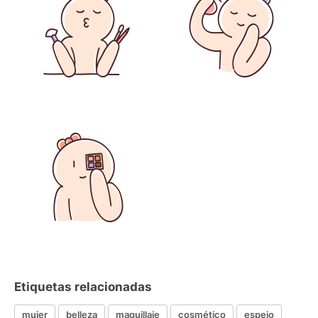
Etiquetas relacionadas
mujer
belleza
maquillaje
cosmético
espejo