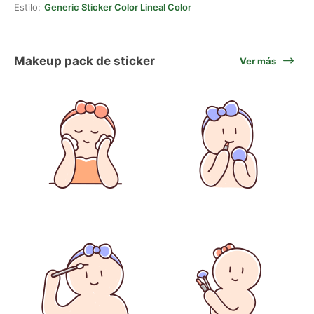
Estilo:
Generic Sticker Color Lineal Color
Makeup pack de sticker
Ver más