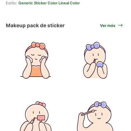
Estilo:
Generic Sticker Color Lineal Color
Makeup pack de sticker
Ver más