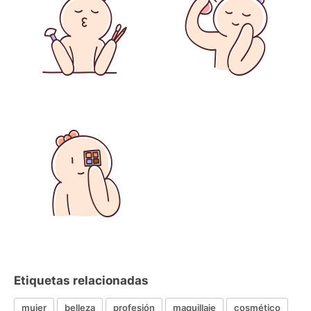
Etiquetas relacionadas
mujer
belleza
profesión
maquillaje
cosmético