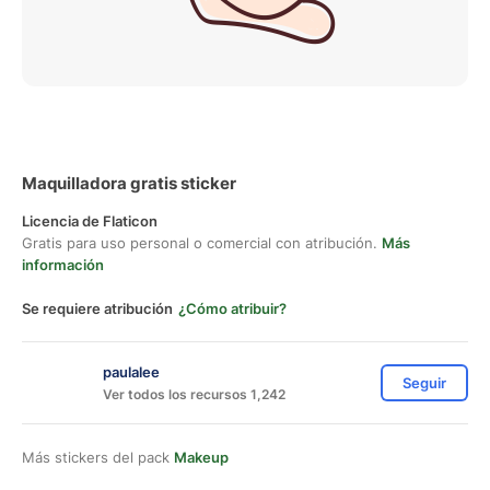
Maquilladora gratis sticker
Licencia de Flaticon
Gratis para uso personal o comercial con atribución.
Más
información
Se requiere atribución
¿Cómo atribuir?
paulalee
Seguir
Ver todos los recursos 1,242
Más stickers del pack
Makeup