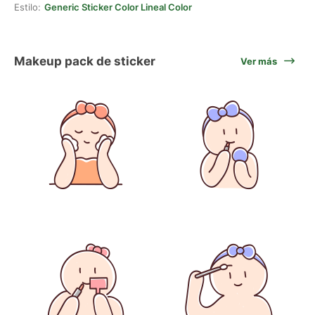
Estilo:
Generic Sticker Color Lineal Color
Makeup pack de sticker
Ver más