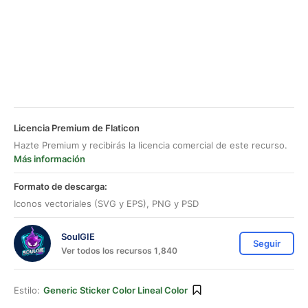
Licencia Premium de Flaticon
Hazte Premium y recibirás la licencia comercial de este recurso.
Más información
Formato de descarga:
Iconos vectoriales (SVG y EPS), PNG y PSD
SoulGIE
Seguir
Ver todos los recursos 1,840
Estilo:
Generic Sticker Color Lineal Color