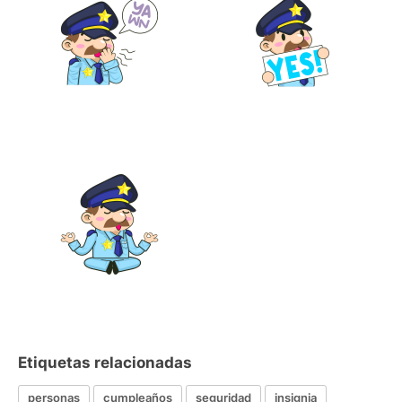
Etiquetas relacionadas
personas
cumpleaños
seguridad
insignia