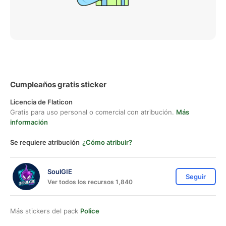
Cumpleaños gratis sticker
Licencia de Flaticon
Gratis para uso personal o comercial con atribución.
Más
información
Se requiere atribución
¿Cómo atribuir?
SoulGIE
Seguir
Ver todos los recursos 1,840
Más stickers del pack
Police