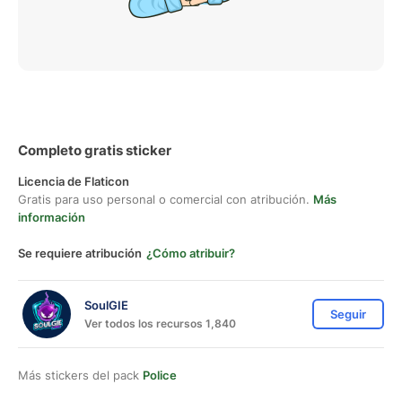
Completo gratis sticker
Licencia de Flaticon
Gratis para uso personal o comercial con atribución.
Más
información
Se requiere atribución
¿Cómo atribuir?
SoulGIE
Seguir
Ver todos los recursos 1,840
Más stickers del pack
Police