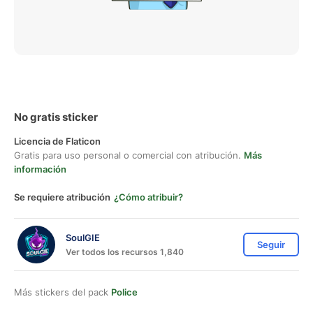
No gratis sticker
Licencia de Flaticon
Gratis para uso personal o comercial con atribución.
Más
información
Se requiere atribución
¿Cómo atribuir?
SoulGIE
Seguir
Ver todos los recursos 1,840
Más stickers del pack
Police