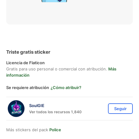
Triste gratis sticker
Licencia de Flaticon
Gratis para uso personal o comercial con atribución.
Más
información
Se requiere atribución
¿Cómo atribuir?
SoulGIE
Seguir
Ver todos los recursos 1,840
Más stickers del pack
Police