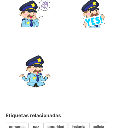
Etiquetas relacionadas
personas
paz
seguridad
insignia
policía