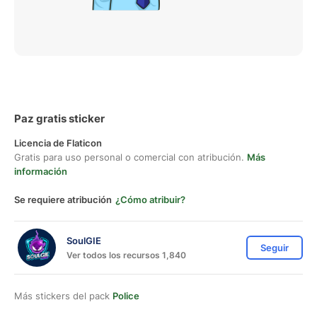
Paz gratis sticker
Licencia de Flaticon
Gratis para uso personal o comercial con atribución.
Más
información
Se requiere atribución
¿Cómo atribuir?
SoulGIE
Seguir
Ver todos los recursos 1,840
Más stickers del pack
Police