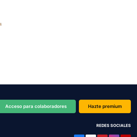
Acceso para colaboradores
Hazte premium
REDES SOCIALES