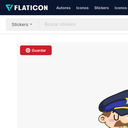
Autores
Iconos
Stickers
Iconos 
Stickers
Guardar