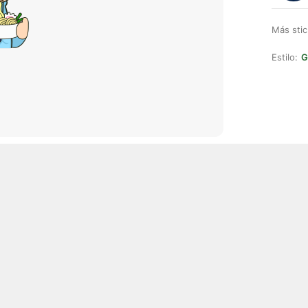
Más stic
Estilo:
G