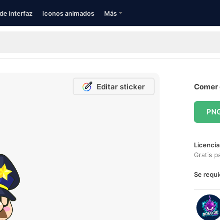
de interfaz
Iconos animados
Más
Editar sticker
Comer g
PN
Licencia
Gratis p
Se requi