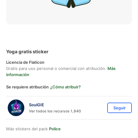
Yoga gratis sticker
Licencia de Flaticon
Gratis para uso personal o comercial con atribución.
Más
información
Se requiere atribución
¿Cómo atribuir?
SoulGIE
Seguir
Ver todos los recursos 1,840
Más stickers del pack
Police