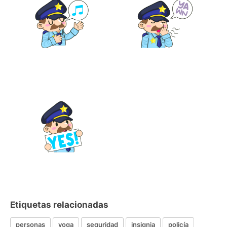
Etiquetas relacionadas
personas
yoga
seguridad
insignia
policía