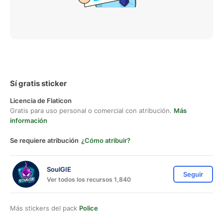
Sí gratis sticker
Licencia de Flaticon
Gratis para uso personal o comercial con atribución.
Más
información
Se requiere atribución
¿Cómo atribuir?
SoulGIE
Seguir
Ver todos los recursos 1,840
Más stickers del pack
Police