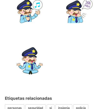
Etiquetas relacionadas
personas
seguridad
si
insignia
policía