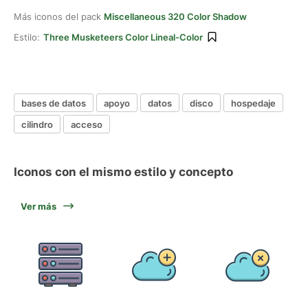
Más iconos del pack
Miscellaneous 320 Color Shadow
Estilo:
Three Musketeers Color Lineal-Color
bases de datos
apoyo
datos
disco
hospedaje
cilindro
acceso
Iconos con el mismo estilo y concepto
Ver más