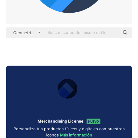
Geometric Flat Circular Flat
Merchandising License
NUEVO
Personaliza tus productos físicos y digitales con nuestros
iconos
Más información