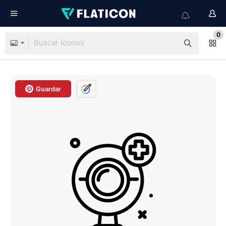
0
Guardar