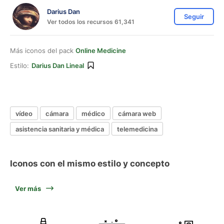
Darius Dan
Seguir
Ver todos los recursos 61,341
Más iconos del pack
Online Medicine
Estilo:
Darius Dan Lineal
vídeo
cámara
médico
cámara web
asistencia sanitaria y médica
telemedicina
Iconos con el mismo estilo y concepto
Ver más