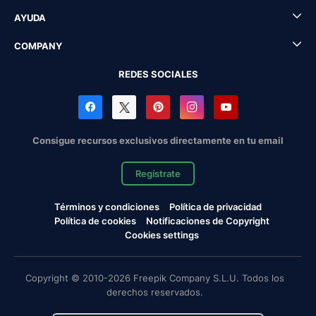
AYUDA
COMPANY
REDES SOCIALES
Consigue recursos exclusivos directamente en tu email
Regístrate
Términos y condiciones
Política de privacidad
Política de cookies
Notificaciones de Copyright
Cookies settings
Copyright © 2010-2026 Freepik Company S.L.U. Todos los
derechos reservados.