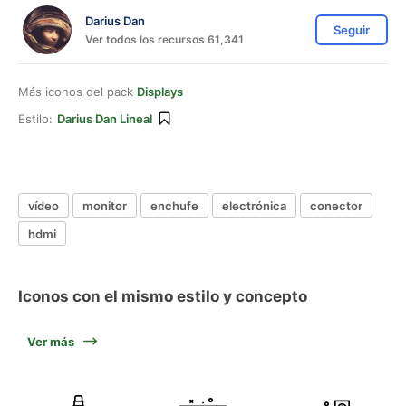
Darius Dan
Seguir
Ver todos los recursos 61,341
Más iconos del pack
Displays
Estilo:
Darius Dan Lineal
vídeo
monitor
enchufe
electrónica
conector
hdmi
Iconos con el mismo estilo y concepto
Ver más