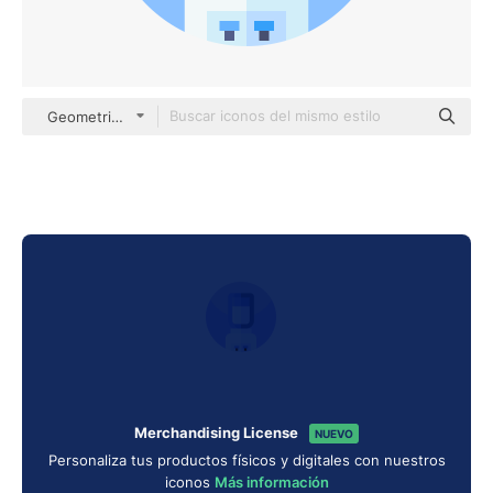
Geometric Flat Circular Flat
Merchandising License
NUEVO
Personaliza tus productos físicos y digitales con nuestros
iconos
Más información