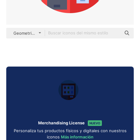
Geometric Flat Circular Flat
Merchandising License
NUEVO
Personaliza tus productos físicos y digitales con nuestros
iconos
Más información