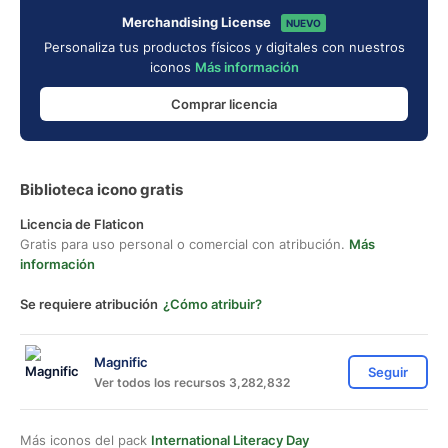
Merchandising License
NUEVO
Personaliza tus productos físicos y digitales con nuestros
iconos
Más información
Comprar licencia
Biblioteca icono gratis
Licencia de Flaticon
Gratis para uso personal o comercial con atribución.
Más
información
Se requiere atribución
¿Cómo atribuir?
Magnific
Seguir
Ver todos los recursos 3,282,832
Más iconos del pack
International Literacy Day