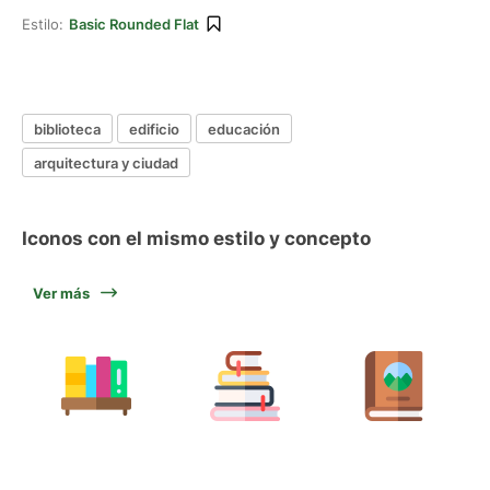
Estilo:
Basic Rounded Flat
biblioteca
edificio
educación
arquitectura y ciudad
Iconos con el mismo estilo y concepto
Ver más