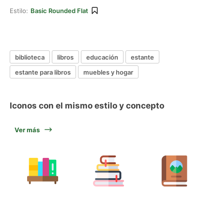
Estilo:
Basic Rounded Flat
biblioteca
libros
educación
estante
estante para libros
muebles y hogar
Iconos con el mismo estilo y concepto
Ver más