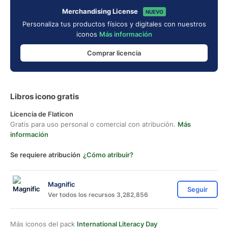
Merchandising License
NUEVO
Personaliza tus productos físicos y digitales con nuestros
iconos
Más información
Comprar licencia
Libros icono gratis
Licencia de Flaticon
Gratis para uso personal o comercial con atribución.
Más
información
Se requiere atribución
¿Cómo atribuir?
Magnific
Seguir
Ver todos los recursos 3,282,856
Más iconos del pack
International Literacy Day